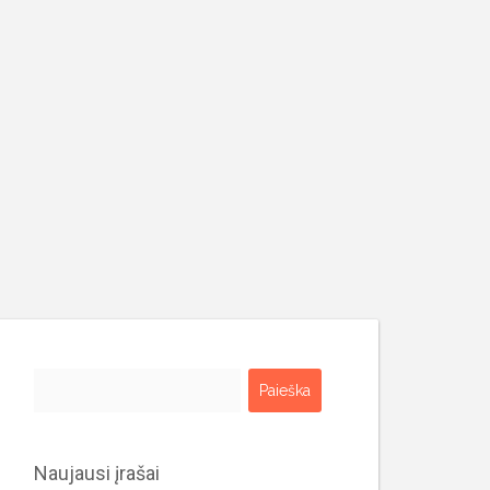
Ieškoti:
Naujausi įrašai