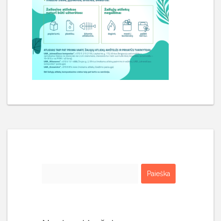
Ieškoti: