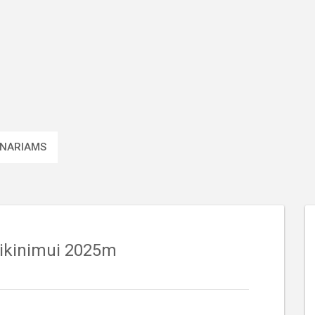
 NARIAMS
naikinimui 2025m