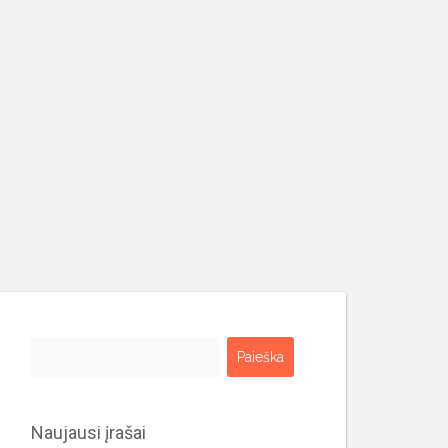
Ieškoti:
Naujausi įrašai