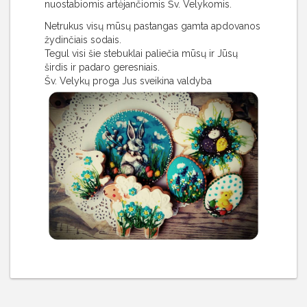
nuostabiomis artėjančiomis Šv. Velykomis.
Netrukus visų mūsų pastangas gamta apdovanos
žydinčiais sodais.
Tegul visi šie stebuklai paliečia mūsų ir Jūsų
širdis ir padaro geresniais.
Šv. Velykų proga Jus sveikina valdyba