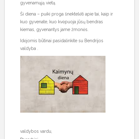
gyvenamąją vietą.
Ši diena – puiki proga šnektelėti apie tai, kaip ir
kuo gyvenate, kuo kvėpuoja jūsų bendras
kiemas, gyvenantys jame žmonės.
Idėjomis būtinai pasidalinkite su Bendrijos
valdyba .
valdybos vardu,