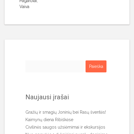
Pagarbiai,
Vaiva
Ieškoti:
Naujausi įrašai
Gražių ir smagių Joninių bei Rasų šventės!
Kaimynų diena Ribiškėse
Civilinės saugos užsiėmimai ir ekskursijos