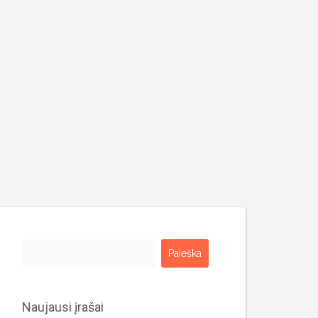
Ieškoti:
Naujausi įrašai