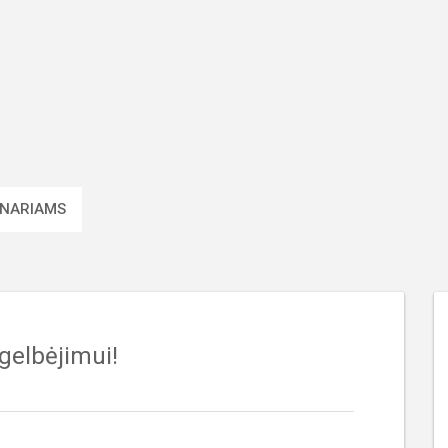
 NARIAMS
 gelbėjimui!