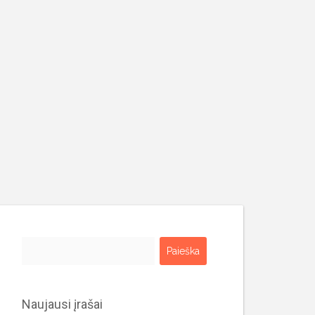
Ieškoti:
Naujausi įrašai