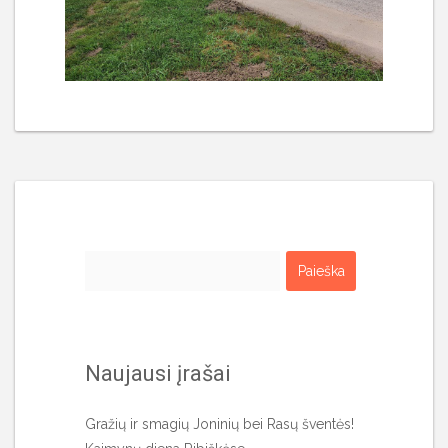
Ieškoti:
Naujausi įrašai
Gražių ir smagių Joninių bei Rasų šventės!