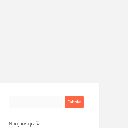
Ieškoti:
Naujausi įrašai