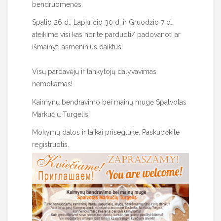
bendruomenės.
Spalio 26 d., Lapkričio 30 d. ir Gruodžio 7 d.
ateikime visi kas norite parduoti/ padovanoti ar
išmainyti asmeninius daiktus!
Visų pardavėjų ir lankytojų dalyvavimas
nemokamas!
Kaimynų bendravimo bei mainų mugė Spalvotas
Markučių Turgelis!
Mokymų datos ir laikai prisegtuke. Paskubėkite
registruotis.