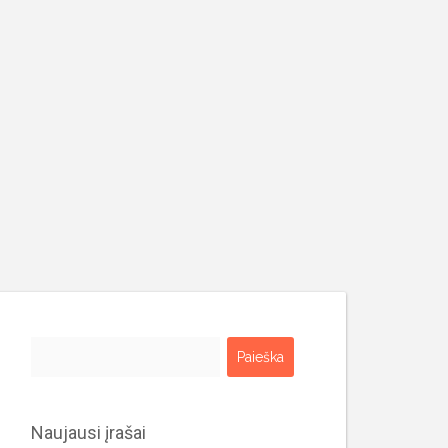
Ieškoti:
Naujausi įrašai