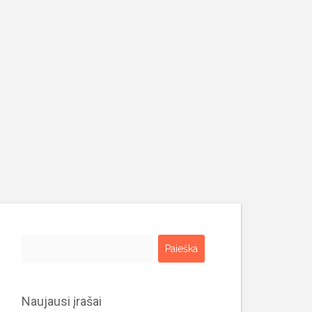
Ieškoti:
Naujausi įrašai