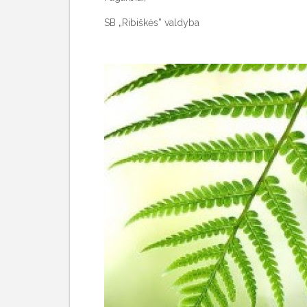
SB „Ribiškės” valdyba