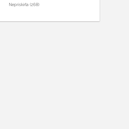
Nepriskirta
(268)