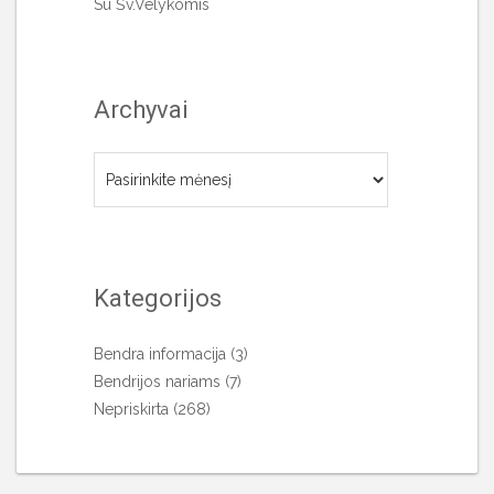
Su Šv.Velykomis
Archyvai
Archyvai
Kategorijos
Bendra informacija
(3)
Bendrijos nariams
(7)
Nepriskirta
(268)