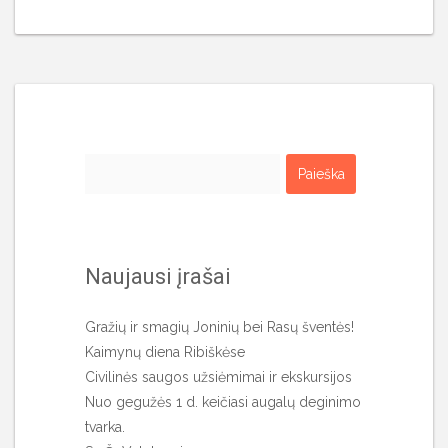
Ieškoti:
Naujausi įrašai
Gražių ir smagių Joninių bei Rasų šventės!
Kaimynų diena Ribiškėse
Civilinės saugos užsiėmimai ir ekskursijos
Nuo gegužės 1 d. keičiasi augalų deginimo
tvarka.