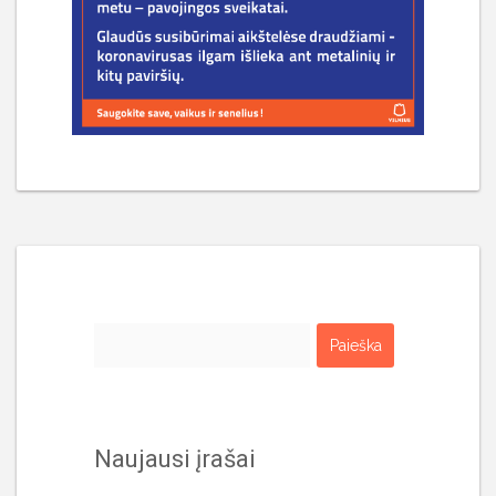
Ieškoti:
Naujausi įrašai