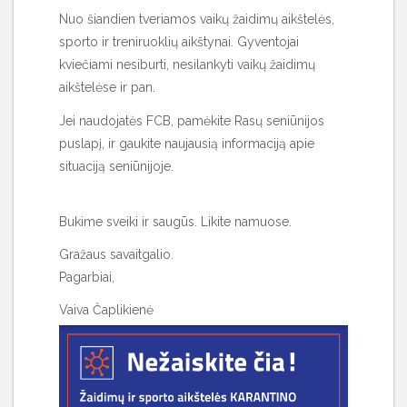
Nuo šiandien tveriamos vaikų žaidimų aikštelės,
sporto ir treniruoklių aikštynai. Gyventojai
kviečiami nesiburti, nesilankyti vaikų žaidimų
aikštelėse ir pan.
Jei naudojatės FCB, pamėkite Rasų seniūnijos
puslapį, ir gaukite naujausią informaciją apie
situaciją seniūnijoje.
Bukime sveiki ir saugūs. Likite namuose.
Gražaus savaitgalio.
Pagarbiai,
Vaiva Čaplikienė