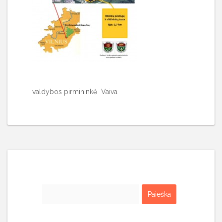
valdybos pirmininkė Vaiva
Ieškoti: