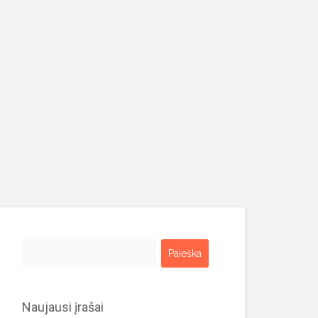
Ieškoti:
Naujausi įrašai